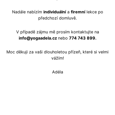
Nadále nabízím
individuální
a
firemní
lekce po
předchozí domluvě.
V případě zájmu mě prosím kontaktujte na
info@yogaadela.cz
nebo
774 743 899.
Moc děkuji za vaši dlouholetou přízeň, které si velmi
vážím!
Adéla