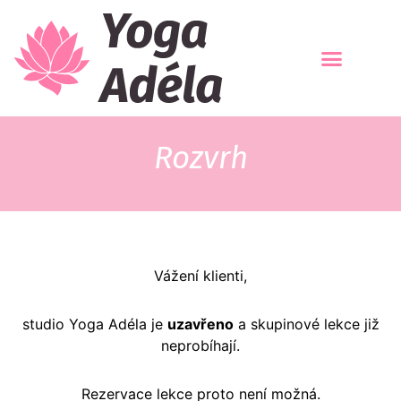
Rozvrh
Vážení klienti,
studio Yoga Adéla je
uzavřeno
a skupinové lekce již
neprobíhají.
Rezervace lekce proto není možná.