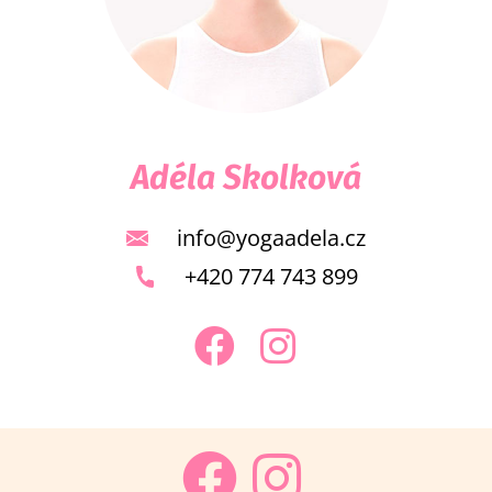
Adéla Skolková
info@yogaadela.cz
+420 774 743 899